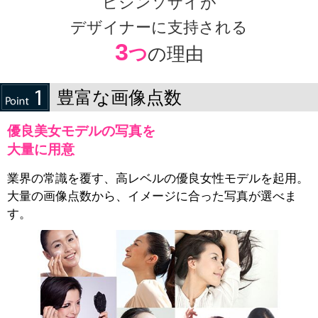
ビジンソザイが
デザイナーに支持される
3
つ
の理由
豊富な画像点数
優良美女モデルの写真を
大量に用意
業界の常識を覆す、高レベルの優良女性モデルを起用。
大量の画像点数から、イメージに合った写真が選べま
す。