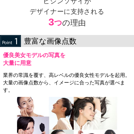
ビジンソザイが
デザイナーに支持される
3
つ
の理由
豊富な画像点数
優良美女モデルの写真を
大量に用意
業界の常識を覆す、高レベルの優良女性モデルを起用。
大量の画像点数から、イメージに合った写真が選べま
す。