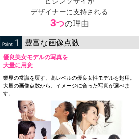
ビジンソザイが
デザイナーに支持される
3
つ
の理由
豊富な画像点数
優良美女モデルの写真を
大量に用意
業界の常識を覆す、高レベルの優良女性モデルを起用。
大量の画像点数から、イメージに合った写真が選べま
す。