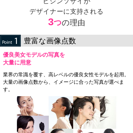
ビジンソザイが
デザイナーに支持される
3
つ
の理由
豊富な画像点数
優良美女モデルの写真を
大量に用意
業界の常識を覆す、高レベルの優良女性モデルを起用。
大量の画像点数から、イメージに合った写真が選べま
す。