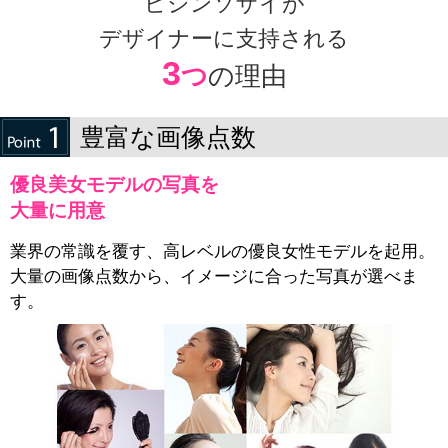
ビジンソザイが
デザイナーに支持される
3
つ
の理由
豊富な画像点数
優良美女モデルの写真を
大量に用意
業界の常識を覆す、高レベルの優良女性モデルを起用。
大量の画像点数から、イメージに合った写真が選べま
す。