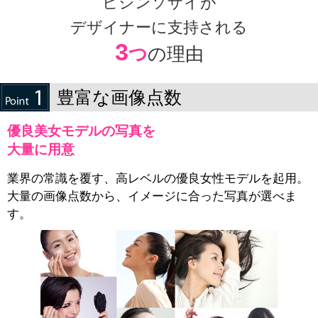
ビジンソザイが
デザイナーに支持される
3
つ
の理由
豊富な画像点数
優良美女モデルの写真を
大量に用意
業界の常識を覆す、高レベルの優良女性モデルを起用。
大量の画像点数から、イメージに合った写真が選べま
す。