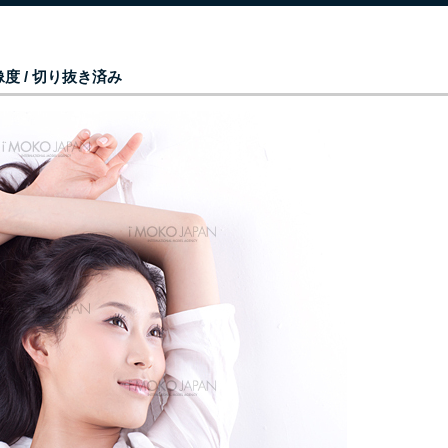
度 / 切り抜き済み