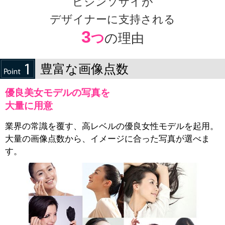
ビジンソザイが
デザイナーに支持される
3
つ
の理由
豊富な画像点数
優良美女モデルの写真を
大量に用意
業界の常識を覆す、高レベルの優良女性モデルを起用。
大量の画像点数から、イメージに合った写真が選べま
す。